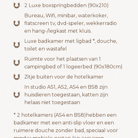
2 Luxe boxspringbedden (90x210)
Bureau, Wifi, minibar, waterkoker,
flatscreen tv, dvd-speler, wekkerradio
en hang-/legkast met kluis.
Luxe badkamer met ligbad *, douche,
toilet en wastafel
Ruimte voor het plaatsen van 1
campingbed of 1 logeerbed (90x180cm)
Zitje buiten voor de hotelkamer
In studio AS1, AS2, AS4 en BS8 zijn
huisdieren toegestaan, katten zijn
helaas niet toegestaan
* 2 hotelkamers (AS4 en BS8)hebben een
badkamer met een anti-slip vloer en een
ruimere douche zonder bad, speciaal voor