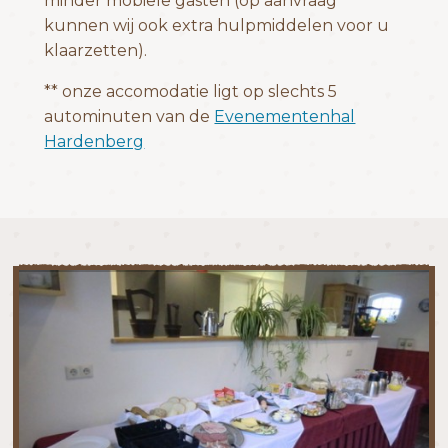
minder mobiele gasten (op aanvraag
kunnen wij ook extra hulpmiddelen voor u
klaarzetten).
** onze accomodatie ligt op slechts 5
autominuten van de
Evenementenhal
Hardenberg