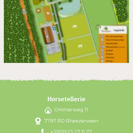
Horsetellerie
Ommerweg 11
7797 RD Rheezerveen
+31(0)523 27 11 77