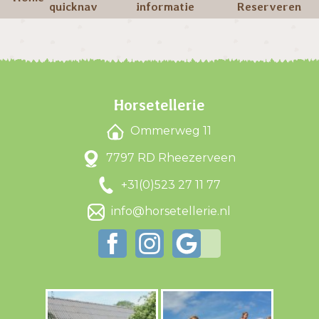
quicknav
informatie
Reserveren
Horsetellerie
Ommerweg 11
7797 RD Rheezerveen
+31(0)523 27 11 77
info@horsetellerie.nl