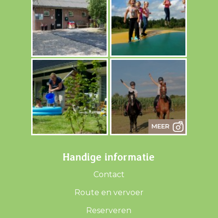
Handige informatie
Contact
Route en vervoer
Reserveren