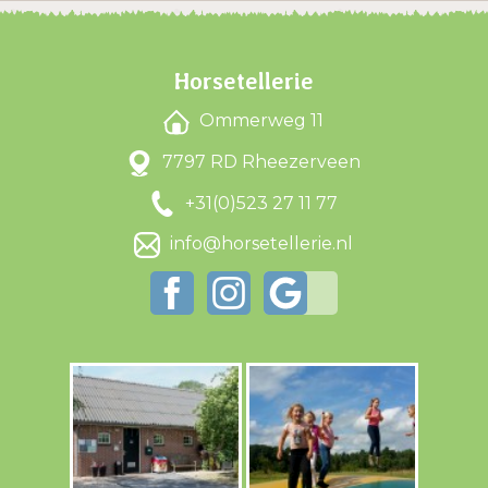
Horsetellerie
Ommerweg 11
7797 RD Rheezerveen
+31(0)523 27 11 77
info@horsetellerie.nl