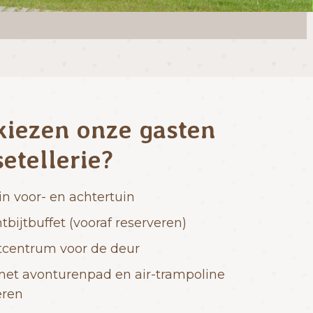
iezen onze gasten
etellerie?
in voor- en achtertuin
tbijtbuffet (vooraf reserveren)
tcentrum voor de deur
et avonturenpad en air-trampoline
eren