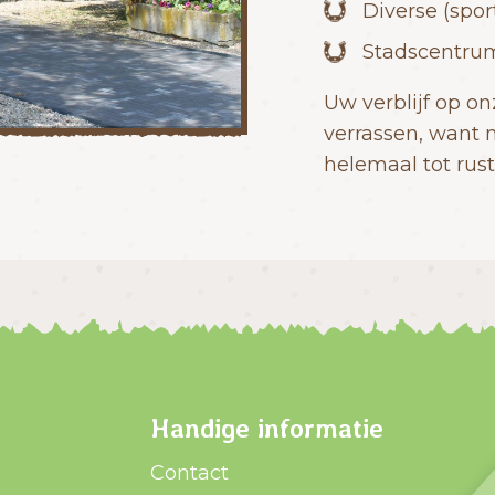
Diverse (spor
Stadscentrum
Uw verblijf op o
verrassen, want 
helemaal tot rust
Handige informatie
Contact