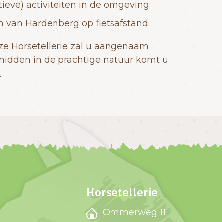
tieve) activiteiten in de omgeving
 van Hardenberg op fietsafstand
nze Horsetellerie zal u aangenaam
midden in de prachtige natuur komt u
.
Horsetellerie
Ommerweg 11